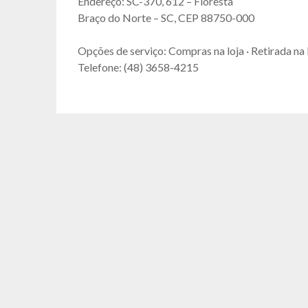
Endereço: SC-370, 612 – Floresta
Braço do Norte – SC, CEP 88750-000
Opções de serviço: Compras na loja · Retirada na 
Telefone: (48) 3658-4215